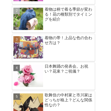
着物は柄で着る季節が変わ
る！花の種類別でタイミン
グを紹介
着物の帯！上品な色の合わ
せ方は？
日本舞踊の発表会。お祝
い？花束？ご祝儀？
歌舞伎の中村家と市川家は
どっちが格上？どんな関係
性なの？