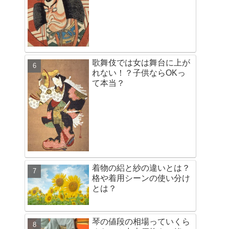
歌舞伎では女は舞台に上が
れない！？子供ならOKっ
て本当？
着物の絽と紗の違いとは？
格や着用シーンの使い分け
とは？
琴の値段の相場っていくら