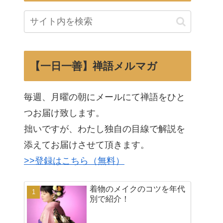
【一日一善】禅語メルマガ
毎週、月曜の朝にメールにて禅語をひと
つお届け致します。
拙いですが、わたし独自の目線で解説を
添えてお届けさせて頂きます。
>>登録はこちら（無料）
着物のメイクのコツを年代
別で紹介！