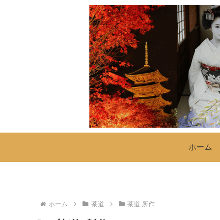
ホーム
ホーム
茶道
茶道 所作