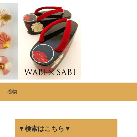
着物
▼検索はこちら▼