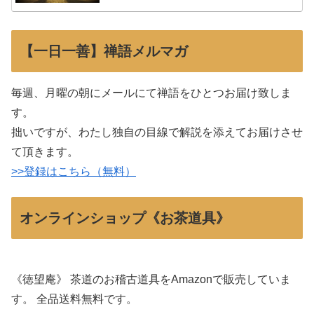
【一日一善】禅語メルマガ
毎週、月曜の朝にメールにて禅語をひとつお届け致しま
す。
拙いですが、わたし独自の目線で解説を添えてお届けさせ
て頂きます。
>>登録はこちら（無料）
オンラインショップ《お茶道具》
《徳望庵》 茶道のお稽古道具をAmazonで販売していま
す。 全品送料無料です。