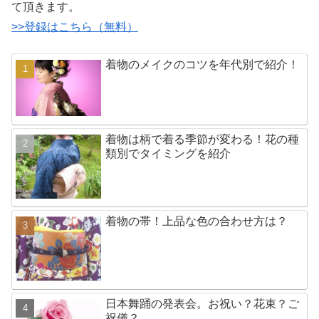
て頂きます。
>>登録はこちら（無料）
着物のメイクのコツを年代別で紹介！
着物は柄で着る季節が変わる！花の種
類別でタイミングを紹介
着物の帯！上品な色の合わせ方は？
日本舞踊の発表会。お祝い？花束？ご
祝儀？