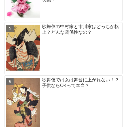
歌舞伎の中村家と市川家はどっちが格
上？どんな関係性なの？
歌舞伎では女は舞台に上がれない！？
子供ならOKって本当？