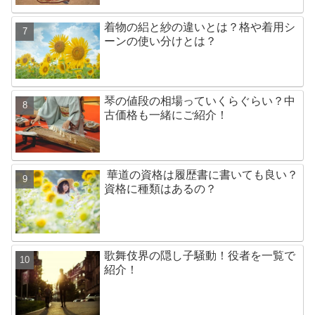
着物の絽と紗の違いとは？格や着用シ
ーンの使い分けとは？
琴の値段の相場っていくらぐらい？中
古価格も一緒にご紹介！
華道の資格は履歴書に書いても良い？
資格に種類はあるの？
歌舞伎界の隠し子騒動！役者を一覧で
紹介！