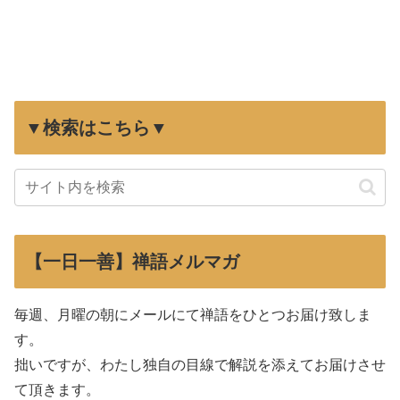
▼検索はこちら▼
【一日一善】禅語メルマガ
毎週、月曜の朝にメールにて禅語をひとつお届け致しま
す。
拙いですが、わたし独自の目線で解説を添えてお届けさせ
て頂きます。