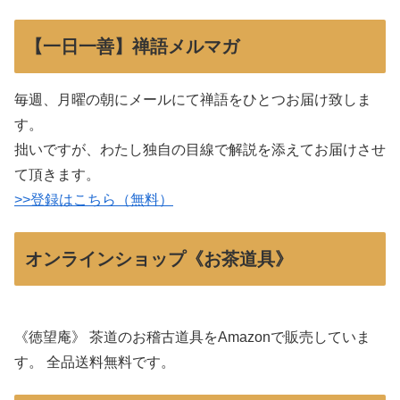
【一日一善】禅語メルマガ
毎週、月曜の朝にメールにて禅語をひとつお届け致しま
す。
拙いですが、わたし独自の目線で解説を添えてお届けさせ
て頂きます。
>>登録はこちら（無料）
オンラインショップ《お茶道具》
《徳望庵》 茶道のお稽古道具をAmazonで販売していま
す。 全品送料無料です。