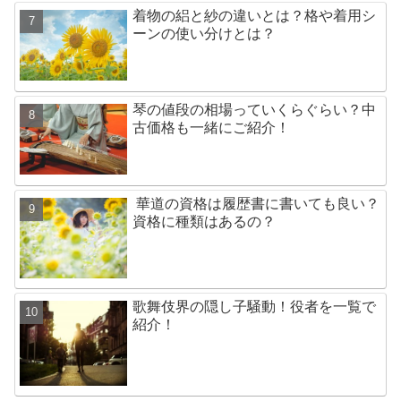
着物の絽と紗の違いとは？格や着用シ
ーンの使い分けとは？
琴の値段の相場っていくらぐらい？中
古価格も一緒にご紹介！
華道の資格は履歴書に書いても良い？
資格に種類はあるの？
歌舞伎界の隠し子騒動！役者を一覧で
紹介！