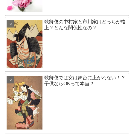
歌舞伎の中村家と市川家はどっちが格
上？どんな関係性なの？
歌舞伎では女は舞台に上がれない！？
子供ならOKって本当？