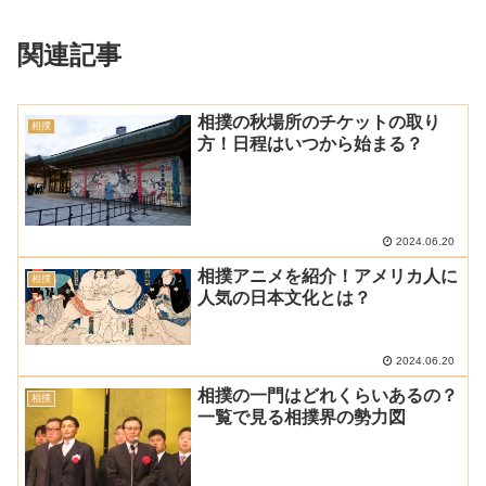
関連記事
相撲の秋場所のチケットの取り
相撲
方！日程はいつから始まる？
2024.06.20
相撲アニメを紹介！アメリカ人に
相撲
人気の日本文化とは？
2024.06.20
相撲の一門はどれくらいあるの？
相撲
一覧で見る相撲界の勢力図