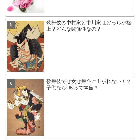
歌舞伎の中村家と市川家はどっちが格
上？どんな関係性なの？
歌舞伎では女は舞台に上がれない！？
子供ならOKって本当？