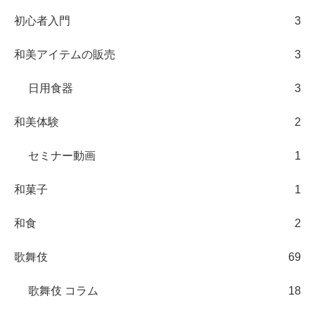
初心者入門
3
和美アイテムの販売
3
日用食器
3
和美体験
2
セミナー動画
1
和菓子
1
和食
2
歌舞伎
69
歌舞伎 コラム
18