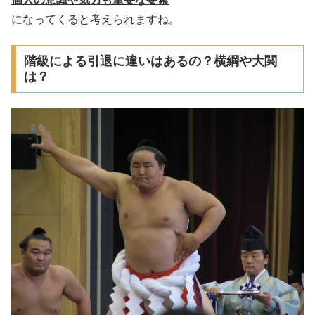
になってくると考えられますね。
階級による引退に違いはあるの？横綱や大関
は？