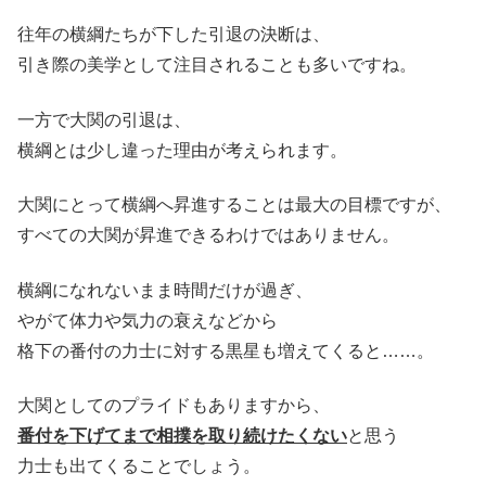
往年の横綱たちが下した引退の決断は、
引き際の美学として注目されることも多いですね。
一方で大関の引退は、
横綱とは少し違った理由が考えられます。
大関にとって横綱へ昇進することは最大の目標ですが、
すべての大関が昇進できるわけではありません。
横綱になれないまま時間だけが過ぎ、
やがて体力や気力の衰えなどから
格下の番付の力士に対する黒星も増えてくると……。
大関としてのプライドもありますから、
番付を下げてまで相撲を取り続けたくない
と思う
力士も出てくることでしょう。