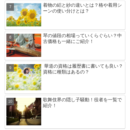
着物の絽と紗の違いとは？格や着用シ
ーンの使い分けとは？
琴の値段の相場っていくらぐらい？中
古価格も一緒にご紹介！
華道の資格は履歴書に書いても良い？
資格に種類はあるの？
歌舞伎界の隠し子騒動！役者を一覧で
紹介！