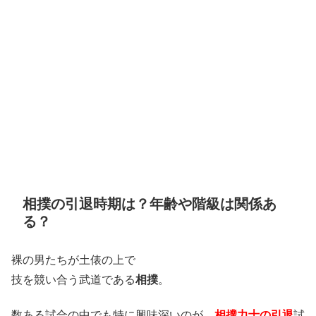
相撲の引退時期は？年齢や階級は関係あ
る？
裸の男たちが土俵の上で
技を競い合う武道である
相撲
。
数ある試合の中でも特に興味深いのが、
相撲力士の引退
試