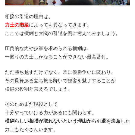
相撲の引退の理由は、
力士の階級
によっても異なってきます。
ここでは横綱と大関の引退を例に考えてみましょう。
圧倒的な力や技量を求められる横綱は、
一握りの力士しかなることができない最高番付。
ただ勝ち越すだけでなく、常に優勝争いに関わり、
その貫禄ある立ち振る舞いで観客を魅了することが
横綱の役割と言えるでしょう。
そのためまだ現役として
十分やっていける力があるにも関わらず、
横綱らしい相撲が取れないという理由から引退を決意
した
力士もたくさんいます。