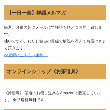
【一日一善】禅語メルマガ
毎週、月曜の朝にメールにて禅語をひとつお届け致しま
す。
拙いですが、わたし独自の目線で解説を添えてお届けさせ
て頂きます。
>>登録はこちら（無料）
オンラインショップ《お茶道具》
《徳望庵》 茶道のお稽古道具をAmazonで販売していま
す。 全品送料無料です。