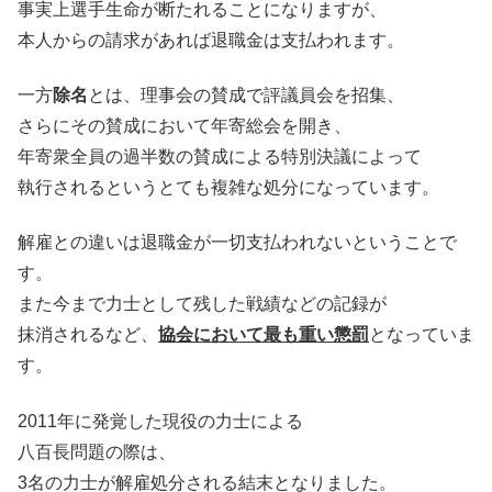
事実上選手生命が断たれることになりますが、
本人からの請求があれば退職金は支払われます。
一方
除名
とは、理事会の賛成で評議員会を招集、
さらにその賛成において年寄総会を開き、
年寄衆全員の過半数の賛成による特別決議によって
執行されるというとても複雑な処分になっています。
解雇との違いは退職金が一切支払われないということで
す。
また今まで力士として残した戦績などの記録が
抹消されるなど、
協会において最も重い懲罰
となっていま
す。
2011年に発覚した現役の力士による
八百長問題の際は、
3名の力士が解雇処分される結末となりました。