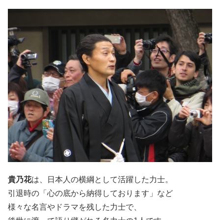
貴乃花
は、日本人の横綱として活躍した力士。
引退時の「心の底から納得しております」など
様々な名言やドラマを残した力士で、