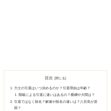
目次
力士の引退はいつ決めるのか？引退理由は年齢？
階級による引退に違いはあるの？横綱や大関は？
引退ではなく除名？解雇や除名の違いは？八百長が原
因？