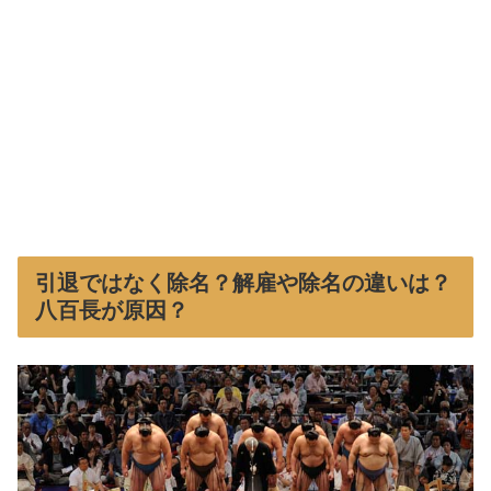
引退ではなく除名？解雇や除名の違いは？
八百長が原因？