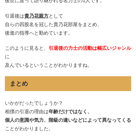
後世に渡って語り継がれる名力士の1人です。
引退後は
貴乃花親方
として
自らの四股名を冠した貴乃花部屋をまとめ、
後進の指導へと勤めています。
このように見ると、
引退後の力士の活動は幅広いジャンル
に
及んでいるということがわかりますね。
まとめ
いかがだったでしょうか？
相撲の引退の理由は
年齢だけではなく、
個人の意識や気力、階級の違いなどによって異なってくる
ことがわかりました。