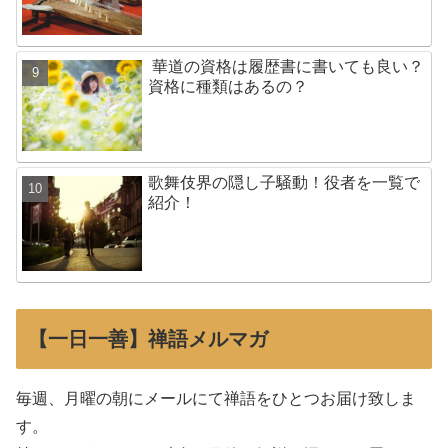
華道の資格は履歴書に書いても良い？
資格に種類はあるの？
歌舞伎界の隠し子騒動！役者を一覧で
紹介！
【一日一善】禅語メルマガ
毎週、月曜の朝にメールにて禅語をひとつお届け致しま
す。