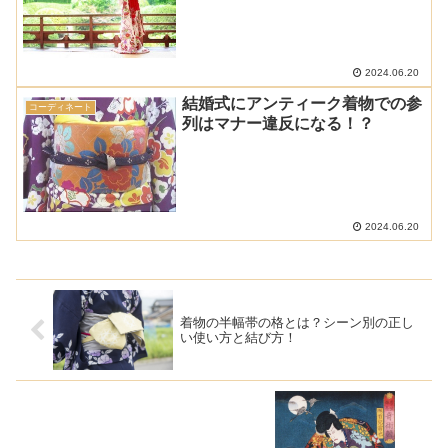
2024.06.20
結婚式にアンティーク着物での参
コーディネート
列はマナー違反になる！？
2024.06.20
着物の半幅帯の格とは？シーン別の正し
い使い方と結び方！