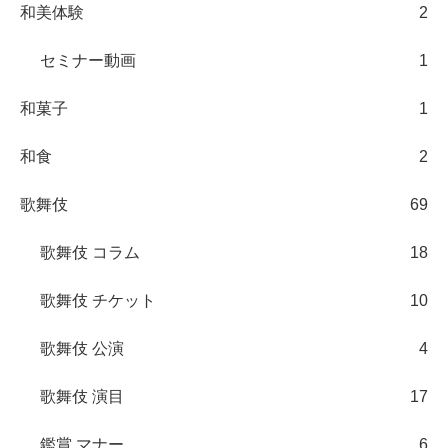
和美体験
2
セミナー動画
1
和菓子
1
和食
2
歌舞伎
69
歌舞伎 コラム
18
歌舞伎 チケット
10
歌舞伎 公演
4
歌舞伎 演目
17
鑑賞 マナー
6