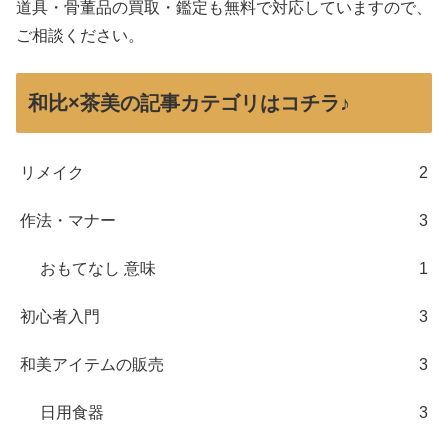
道具・骨董品の買取・鑑定も無料で対応していますので、
ご相談ください。
和比×茶美の記事カテゴリはコチラ♪
リメイク
2
作法・マナー
3
おもてなし 意味
1
初心者入門
3
和美アイテムの販売
3
日用食器
3