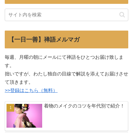
【一日一善】禅語メルマガ
毎週、月曜の朝にメールにて禅語をひとつお届け致しま
す。
拙いですが、わたし独自の目線で解説を添えてお届けさせ
て頂きます。
>>登録はこちら（無料）
着物のメイクのコツを年代別で紹介！