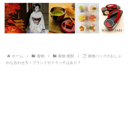
ホーム
着物
着物 種類
着物バッグのおしゃ
れな合わせ方！ブランドやクラッチはあり？