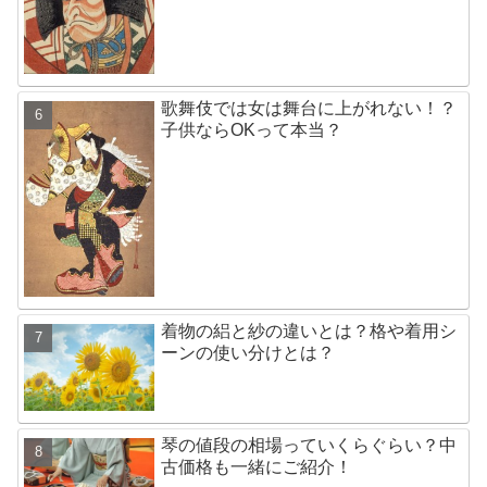
歌舞伎では女は舞台に上がれない！？
子供ならOKって本当？
着物の絽と紗の違いとは？格や着用シ
ーンの使い分けとは？
琴の値段の相場っていくらぐらい？中
古価格も一緒にご紹介！