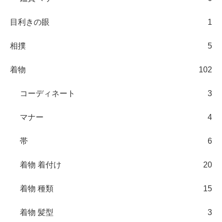
目利きの眼
1
相撲
5
着物
102
コーディネート
3
マナー
4
帯
6
着物 着付け
20
着物 種類
15
着物 髪型
3