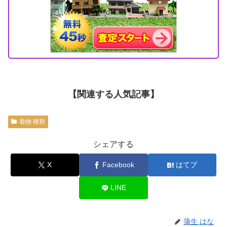
【関連する人気記事】
着物 種類
シェアする
X
Facebook
はてブ
LINE
蒲生 はな