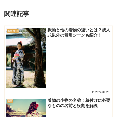
関連記事
振袖と他の着物の違いとは？成人
着物 種類
式以外の着用シーンも紹介！
2024.06.20
着物の小物の名称！着付けに必要
着物
なものの名前と役割を解説