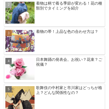
着物は柄で着る季節が変わる！花の種
類別でタイミングを紹介
着物の帯！上品な色の合わせ方は？
日本舞踊の発表会。お祝い？花束？ご
祝儀？
歌舞伎の中村家と市川家はどっちが格
上？どんな関係性なの？