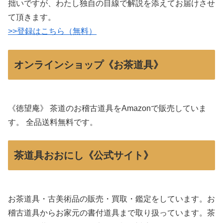
拙いですが、わたし独自の目線で解説を添えてお届けさせ
て頂きます。
>>登録はこちら（無料）
オンラインショップ《お茶道具》
《徳望庵》 茶道のお稽古道具をAmazonで販売していま
す。 全品送料無料です。
茶道具おおにし《公式サイト》
お茶道具・古美術品の販売・買取・鑑定をしています。お
稽古道具からお家元の書付道具まで取り扱っています。茶