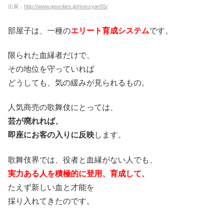
出展：
http://www.geocities.jp/moccyan55/
部屋子は、一種の
エリート育成システム
です。
限られた血縁者だけで、
その地位を守っていれば
どうしても、気の緩みが見られるもの。
人気商売の歌舞伎にとっては、
芸が廃れれば、
即座にお客の入りに反映
します。
歌舞伎界では、役者と血縁がない人でも、
実力ある人を積極的に登用、育成して、
たえず新しい血と才能を
採り入れてきたのです。