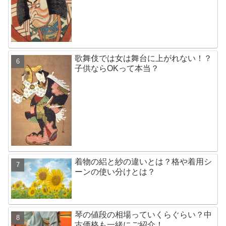
歌舞伎では女は舞台に上がれない！？
子供ならOKって本当？
着物の絽と紗の違いとは？格や着用シ
ーンの使い分けとは？
琴の値段の相場っていくらぐらい？中
古価格も一緒にご紹介！