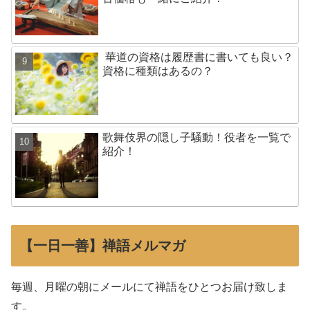
華道の資格は履歴書に書いても良い？
資格に種類はあるの？
歌舞伎界の隠し子騒動！役者を一覧で
紹介！
【一日一善】禅語メルマガ
毎週、月曜の朝にメールにて禅語をひとつお届け致しま
す。