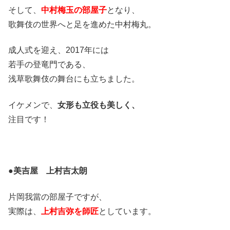
そして、
中村梅玉の部屋子
となり、
歌舞伎の世界へと足を進めた中村梅丸。
成人式を迎え、2017年には
若手の登竜門である、
浅草歌舞伎の舞台にも立ちました。
イケメンで、
女形も立役も美しく、
注目です！
●美吉屋 上村吉太朗
片岡我當の部屋子ですが、
実際は、
上村吉弥を師匠
としています。