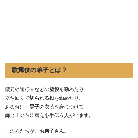
歌舞伎の弟子とは？
腰元や通行人などの
脇役
を勤めたり、
立ち回りで
切られる役
を勤めたり、
ある時は、
黒子
の衣装を身につけて
舞台上の衣装替えを手伝う人がいます。
この方たちが、
お弟子さん。