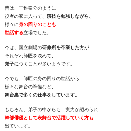
昔は、丁稚奉公のように、
役者の家に入って、
演技を勉強しながら、
様々に
身の回りのことも
世話する
立場でした。
今は、国立劇場の
研修所を卒業した方
が
それぞれ師匠を決めて、
弟子につく
ことが多いようです。
今でも、師匠の身の回りの世話から
様々な舞台の準備など、
舞台裏で多くの仕事をしています。
もちろん、弟子の中からも、実力が認められ
幹部俳優として表舞台で活躍していく方も
出ています。