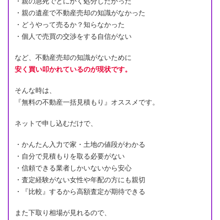
・親の急死でとにかく処分したかった
・親の遺産で不動産売却の知識がなかった
・どうやって売るか？知らなかった
・個人で売買の交渉をする自信がない
など、不動産売却の知識がないために
安く買い叩かれているのが現状です。
そんな時は、
『無料の不動産一括見積もり』オススメです。
ネットで申し込むだけで、
・かんたん入力で家・土地の値段がわかる
・自分で見積もりを取る必要がない
・信頼できる業者しかいないから安心
・査定経験がない女性や年配の方にも親切
・『比較』するから高額査定が期待できる
また下取り相場が見れるので、