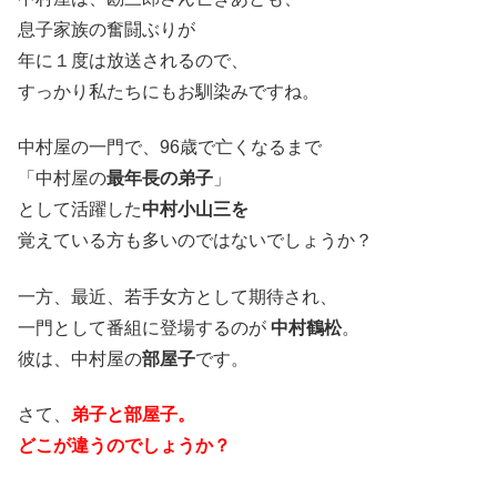
息子家族の奮闘ぶりが
年に１度は放送されるので、
すっかり私たちにもお馴染みですね。
中村屋の一門で、96歳で亡くなるまで
「中村屋の
最年長の弟子
」
として活躍した
中村小山三を
覚えている方も多いのではないでしょうか？
一方、最近、若手女方として期待され、
一門として番組に登場するのが
中村鶴松
。
彼は、中村屋の
部屋子
です。
さて、
弟子と部屋子。
どこが違うのでしょうか？