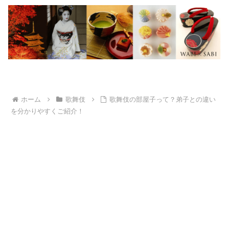
ホーム
歌舞伎
歌舞伎の部屋子って？弟子との違い
を分かりやすくご紹介！