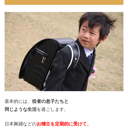
基本的には、
役者の息子たちと
同じような生活
を過ごします。
日本舞踊などの
お稽古を定期的に受けて、