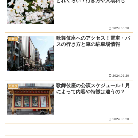
どれくらい？行き方や入場料も
2024.06.20
歌舞伎座へのアクセス！電車・バ
歌舞伎
スの行き方と車の駐車場情報
2024.06.20
歌舞伎座の公演スケジュール！月
歌舞伎
によって内容や特徴は違うの？
2024.06.20