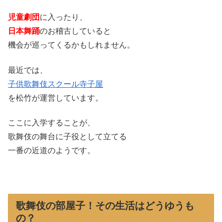
児童劇団
に入ったり、
日本舞踊
のお稽古していると
機会が巡ってくるかもしれません。
最近では、
子供歌舞伎スクール寺子屋
を松竹が運営しています。
ここに入学することが、
歌舞伎の舞台に子役として立てる
一番の近道のようです。
歌舞伎の部屋子！その生活はどうゆうも
の？