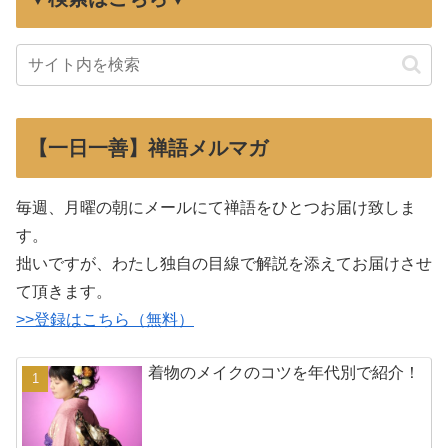
【一日一善】禅語メルマガ
毎週、月曜の朝にメールにて禅語をひとつお届け致しま
す。
拙いですが、わたし独自の目線で解説を添えてお届けさせ
て頂きます。
>>登録はこちら（無料）
着物のメイクのコツを年代別で紹介！