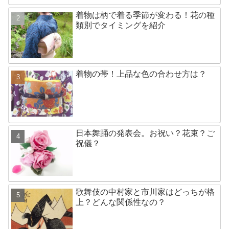
着物は柄で着る季節が変わる！花の種
類別でタイミングを紹介
着物の帯！上品な色の合わせ方は？
日本舞踊の発表会。お祝い？花束？ご
祝儀？
歌舞伎の中村家と市川家はどっちが格
上？どんな関係性なの？