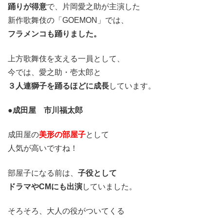
踊りが得意
で、片岡愛之助が主演した
新作歌舞伎の「GOEMON」では、
フラメンコも踊りました。
上方歌舞伎を支える一員として、
今では、愛之助・壱太郎と
３人連獅子を踊るほどに成長
しています。
●成田屋 市川福太郎
成田屋の
美形の部屋子
として
人気が高いですね！
部屋子になる前は、
子役として
ドラマやCMにも出演
していました。
そろそろ、大人の役がついてくる