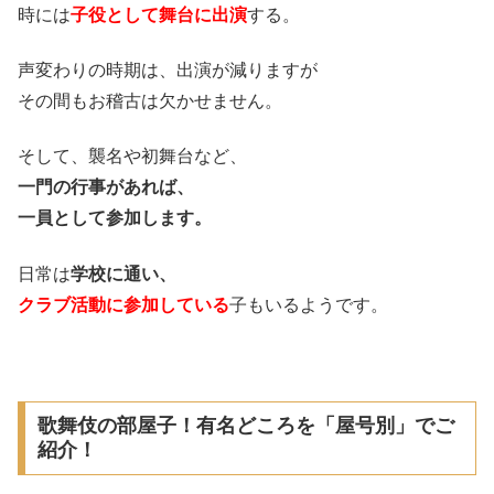
時には
子役として舞台に出演
する。
声変わりの時期は、出演が減りますが
その間もお稽古は欠かせません。
そして、襲名や初舞台など、
一門の行事があれば、
一員として参加します。
日常は
学校に通い、
クラブ活動に参加している
子もいるようです。
歌舞伎の部屋子！有名どころを「屋号別」でご
紹介！