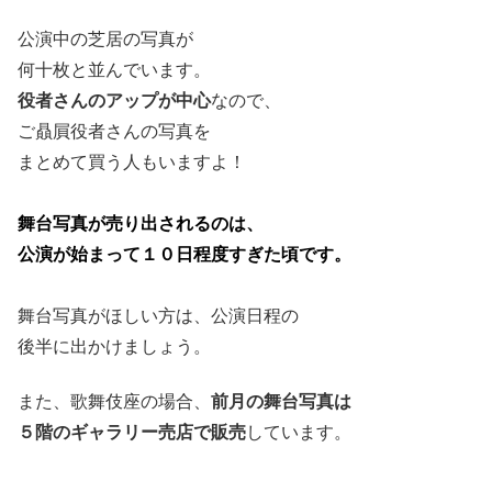
公演中の芝居の写真が
何十枚と並んでいます。
役者さんのアップが中心
なので、
ご贔屓役者さんの写真を
まとめて買う人もいますよ！
舞台写真が売り出されるのは、
公演が始まって１０日程度すぎた頃です。
舞台写真がほしい方は、公演日程の
後半に出かけましょう。
また、歌舞伎座の場合、
前月の舞台写真は
５階
のギャラリー売店で販売
しています。