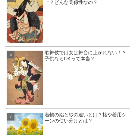
上？どんな関係性なの？
歌舞伎では女は舞台に上がれない！？
子供ならOKって本当？
着物の絽と紗の違いとは？格や着用シ
ーンの使い分けとは？