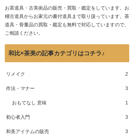
お茶道具・古美術品の販売・買取・鑑定をしています。お
稽古道具からお家元の書付道具まで取り扱っています。茶
道具・骨董品の買取・鑑定も無料で対応していますので、
ご相談ください。
和比×茶美の記事カテゴリはコチラ♪
リメイク
2
作法・マナー
3
おもてなし 意味
1
初心者入門
3
和美アイテムの販売
3