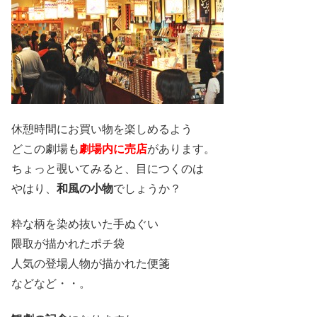
休憩時間にお買い物を楽しめるよう
どこの劇場も
劇場内に売店
があります。
ちょっと覗いてみると、目につくのは
やはり、
和風の小物
でしょうか？
粋な柄を染め抜いた手ぬぐい
隈取が描かれたポチ袋
人気の登場人物が描かれた便箋
などなど・・。