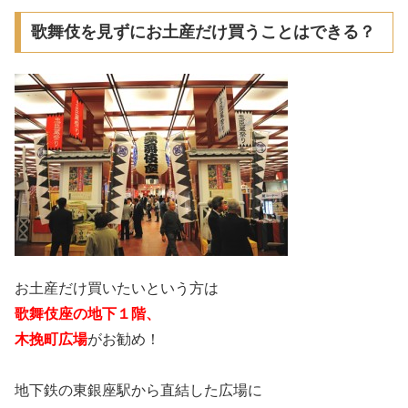
歌舞伎を見ずにお土産だけ買うことはできる？
お土産だけ買いたいという方は
歌舞伎座の地下１階、
木挽町広場
がお勧め！
地下鉄の東銀座駅から直結した広場に