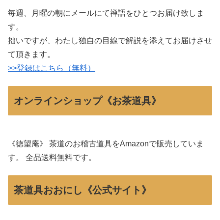
毎週、月曜の朝にメールにて禅語をひとつお届け致しま
す。
拙いですが、わたし独自の目線で解説を添えてお届けさせ
て頂きます。
>>登録はこちら（無料）
オンラインショップ《お茶道具》
《徳望庵》 茶道のお稽古道具をAmazonで販売していま
す。 全品送料無料です。
茶道具おおにし《公式サイト》