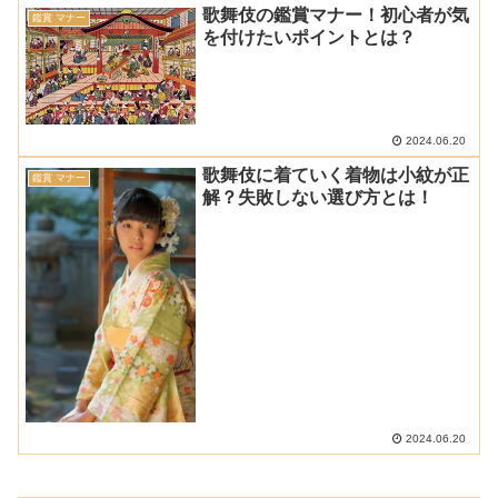
歌舞伎の鑑賞マナー！初心者が気
鑑賞 マナー
を付けたいポイントとは？
2024.06.20
歌舞伎に着ていく着物は小紋が正
鑑賞 マナー
解？失敗しない選び方とは！
2024.06.20