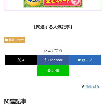
【関連する人気記事】
鑑賞 マナー
シェアする
X
Facebook
はてブ
LINE
蒲生 はな
関連記事