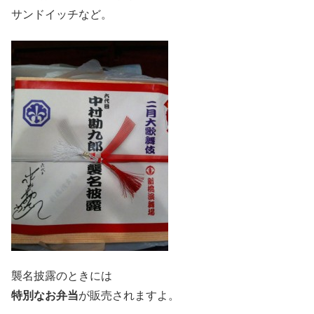
サンドイッチなど。
襲名披露のときには
特別なお弁当
が販売されますよ。