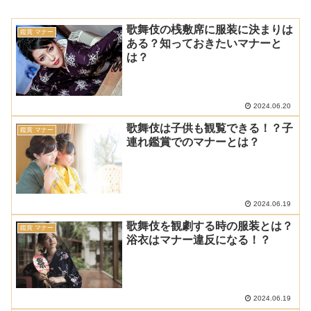
歌舞伎の桟敷席に服装に決まりは
鑑賞 マナー
ある？知っておきたいマナーと
は？
2024.06.20
歌舞伎は子供も観覧できる！？子
鑑賞 マナー
連れ鑑賞でのマナーとは？
2024.06.19
歌舞伎を観劇する時の服装とは？
鑑賞 マナー
浴衣はマナー違反になる！？
2024.06.19