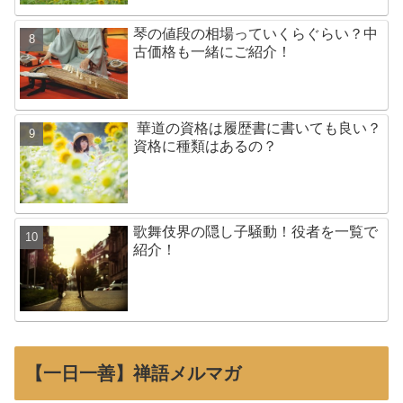
琴の値段の相場っていくらぐらい？中
古価格も一緒にご紹介！
華道の資格は履歴書に書いても良い？
資格に種類はあるの？
歌舞伎界の隠し子騒動！役者を一覧で
紹介！
【一日一善】禅語メルマガ