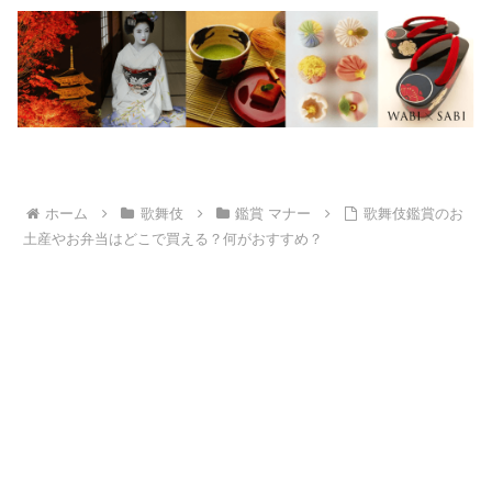
ホーム
歌舞伎
鑑賞 マナー
歌舞伎鑑賞のお
土産やお弁当はどこで買える？何がおすすめ？