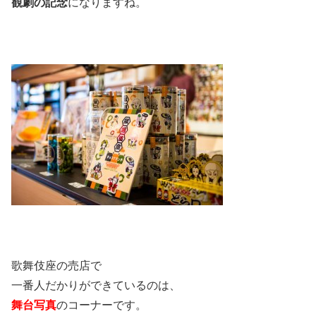
観劇の記念
になりますね。
歌舞伎座の売店で
一番人だかりができているのは、
舞台写真
のコーナーです。