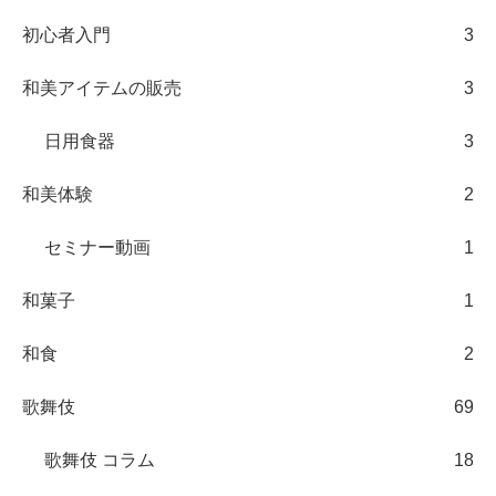
初心者入門
3
和美アイテムの販売
3
日用食器
3
和美体験
2
セミナー動画
1
和菓子
1
和食
2
歌舞伎
69
歌舞伎 コラム
18