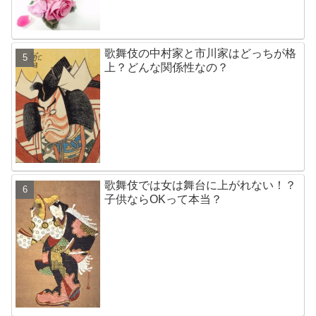
歌舞伎の中村家と市川家はどっちが格
上？どんな関係性なの？
歌舞伎では女は舞台に上がれない！？
子供ならOKって本当？