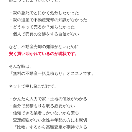
起こってしまうかというと、
・親の急死でとにかく処分したかった
・親の遺産で不動産売却の知識がなかった
・どうやって売るか？知らなかった
・個人で売買の交渉をする自信がない
など、不動産売却の知識がないために
安く買い叩かれているのが現状です。
そんな時は、
『無料の不動産一括見積もり』オススメです。
ネットで申し込むだけで、
・かんたん入力で家・土地の値段がわかる
・自分で見積もりを取る必要がない
・信頼できる業者しかいないから安心
・査定経験がない女性や年配の方にも親切
・『比較』するから高額査定が期待できる