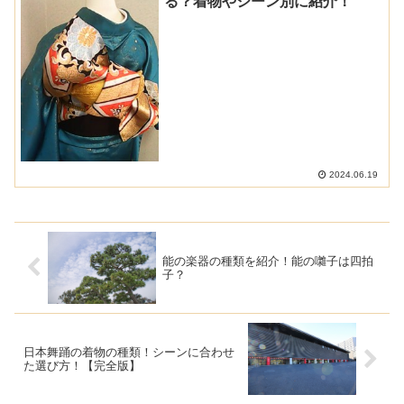
る？着物やシーン別に紹介！
2024.06.19
能の楽器の種類を紹介！能の囃子は四拍
子？
日本舞踊の着物の種類！シーンに合わせ
た選び方！【完全版】