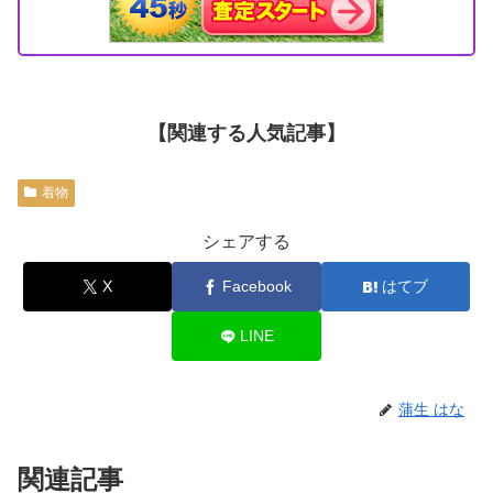
【関連する人気記事】
着物
シェアする
X
Facebook
はてブ
LINE
蒲生 はな
関連記事