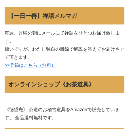
【一日一善】禅語メルマガ
毎週、月曜の朝にメールにて禅語をひとつお届け致しま
す。
拙いですが、わたし独自の目線で解説を添えてお届けさせ
て頂きます。
>>登録はこちら（無料）
オンラインショップ《お茶道具》
《徳望庵》 茶道のお稽古道具をAmazonで販売していま
す。 全品送料無料です。