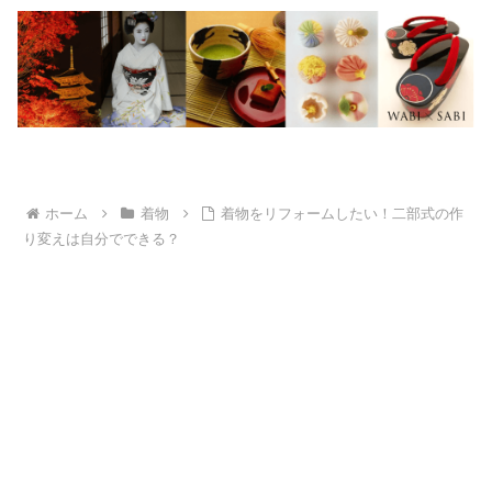
ホーム
着物
着物をリフォームしたい！二部式の作
り変えは自分でできる？