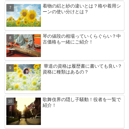
着物の絽と紗の違いとは？格や着用シ
ーンの使い分けとは？
琴の値段の相場っていくらぐらい？中
古価格も一緒にご紹介！
華道の資格は履歴書に書いても良い？
資格に種類はあるの？
歌舞伎界の隠し子騒動！役者を一覧で
紹介！