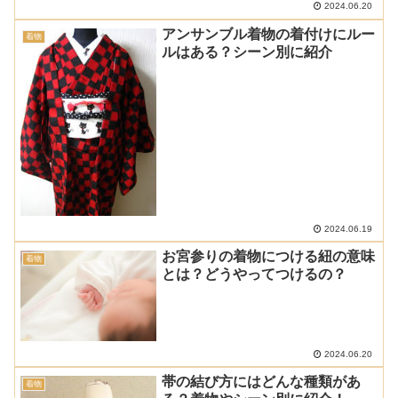
2024.06.20
アンサンブル着物の着付けにルー
着物
ルはある？シーン別に紹介
2024.06.19
お宮参りの着物につける紐の意味
着物
とは？どうやってつけるの？
2024.06.20
帯の結び方にはどんな種類があ
着物