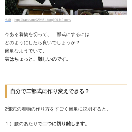
出典
：
http://katabami029451.blog109.fc2.com/
今ある着物を切って、二部式にするには
どのようにしたら良いでしょうか？
簡単なようでいて、
実はちょっと、難しいのです。
自分で二部式に作り変えできる？
2部式の着物の作り方をすごく簡単に説明すると、
１）腰のあたりで
二つに切り離します。