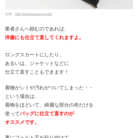
出典：
http://www.kazaruya.net/
業者さんへ頼むのであれば、
洋服にも仕立て直してくれますよ。
ロングスカートにしたり、
あるいは、ジャケットなどに
仕立て直すこともできます！
着物がシミや汚れがついてしまった・・
という場合は、
着物をほどいて、綺麗な部分の布だけを
使って
バッグに仕立て直すのが
オススメです。
裏にフェルト芯を貼り付けて、