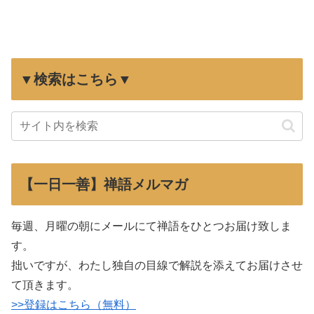
▼検索はこちら▼
【一日一善】禅語メルマガ
毎週、月曜の朝にメールにて禅語をひとつお届け致しま
す。
拙いですが、わたし独自の目線で解説を添えてお届けさせ
て頂きます。
>>登録はこちら（無料）