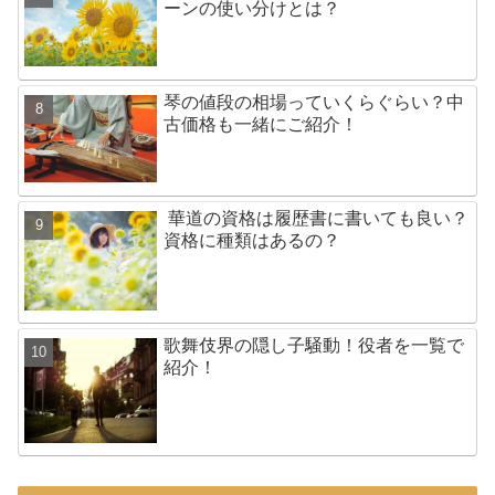
ーンの使い分けとは？
琴の値段の相場っていくらぐらい？中
古価格も一緒にご紹介！
華道の資格は履歴書に書いても良い？
資格に種類はあるの？
歌舞伎界の隠し子騒動！役者を一覧で
紹介！