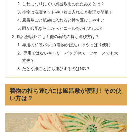
しわになりにくい風呂敷用のたたみ方とは？
小物は洗濯ネットや巾着に入れると整理が簡単！
風呂敷ごと紙袋に入れると持ち運びしやすい
雨が心配なら上からビニールをかければOK
風呂敷以外にも！他の着物の持ち運び方は？
専用の和装バッグ(着物かばん）はやっぱり便利
専用ではないキャリーバッグやスーツケースでも大
丈夫？
たとう紙ごと持ち運びするのはNG？
着物の持ち運びには風呂敷が便利！その使
い方は？