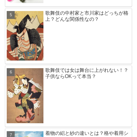
歌舞伎の中村家と市川家はどっちが格
上？どんな関係性なの？
歌舞伎では女は舞台に上がれない！？
子供ならOKって本当？
着物の絽と紗の違いとは？格や着用シ