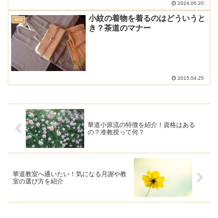
2024.06.20
小紋の着物を着るのはどういうと
着物
き？茶道のマナー
2015.04.25
華道小原流の特徴を紹介！資格はある
の？准教授って何？
華道教室へ通いたい！気になる月謝や教
室の選び方を紹介