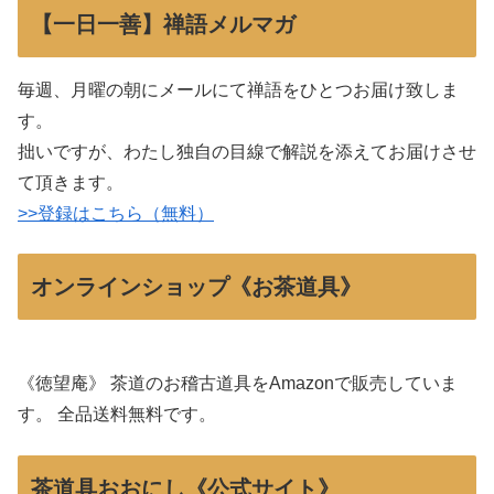
【一日一善】禅語メルマガ
毎週、月曜の朝にメールにて禅語をひとつお届け致しま
す。
拙いですが、わたし独自の目線で解説を添えてお届けさせ
て頂きます。
>>登録はこちら（無料）
オンラインショップ《お茶道具》
《徳望庵》 茶道のお稽古道具をAmazonで販売していま
す。 全品送料無料です。
茶道具おおにし《公式サイト》