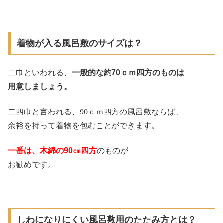
着物が入る風呂敷のサイズは？
二巾といわれる、
一般的な約70ｃｍ四方のものは
用意しましょう。
二四巾と言われる、90ｃｍ四方の風呂敷ならば、
余裕を持って着物を包むことができます。
一番は、木綿の90㎝四方
のものが
お勧めです。
しわになりにくい風呂敷用のたたみ方とは？