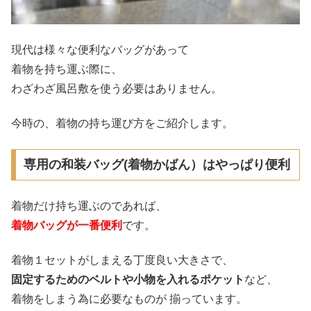
現代は様々な便利なバッグがあって
着物を持ち運ぶ際に、
わざわざ風呂敷を使う必要はありません。
今時の、着物の持ち運び方をご紹介します。
専用の和装バッグ(着物かばん）はやっぱり便利
着物だけ持ち運ぶのであれば、
着物バッグが一番便利
です。
着物１セットがしまえる丁度良い大きさで、
固定するためのベルトや小物を入れるポケット
など、
着物をしまう為に必要なものが 揃っています。