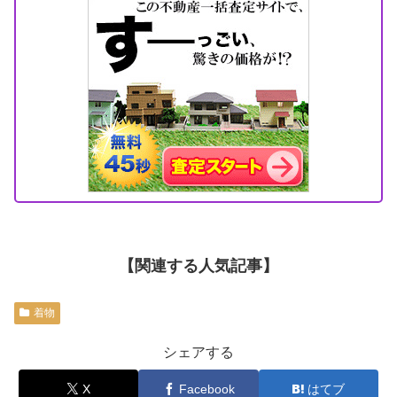
【関連する人気記事】
着物
シェアする
X
Facebook
はてブ