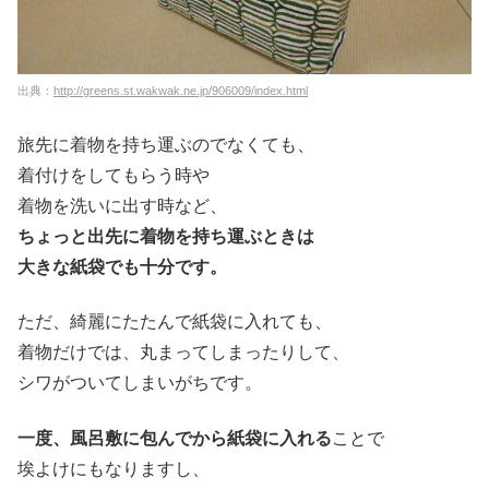
出典：
http://greens.st.wakwak.ne.jp/906009/index.html
旅先に着物を持ち運ぶのでなくても、
着付けをしてもらう時や
着物を洗いに出す時など、
ちょっと出先に着物を持ち運ぶときは
大きな紙袋でも十分です。
ただ、綺麗にたたんで紙袋に入れても、
着物だけでは、丸まってしまったりして、
シワがついてしまいがちです。
一度、風呂敷に包んでから紙袋に入れる
ことで
埃よけにもなりますし、