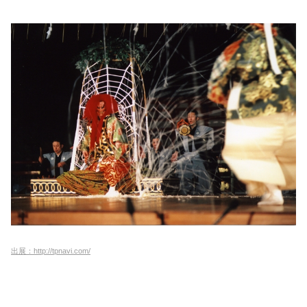
出展：http://tpnavi.com/