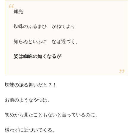
頼光
蜘蛛のふるまひ かねてより
知らぬといふに なほ近づく、
姿は蜘蛛の如くなるが
蜘蛛の振る舞いだと？！
お前のようなやつは、
初めから見たこともないと言っているのに、
構わずに近づいてくる。