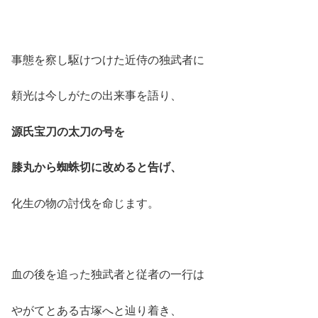
事態を察し駆けつけた近侍の独武者に
頼光は今しがたの出来事を語り、
源氏宝刀の太刀の号を
膝丸から蜘蛛切に改めると告げ、
化生の物の討伐を命じます。
血の後を追った独武者と従者の一行は
やがてとある古塚へと辿り着き、