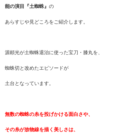
能の演目『土蜘蛛』
の
あらすじや見どころをご紹介します。
源頼光が土蜘蛛退治に使った宝刀・膝丸を、
蜘蛛切と改めたエピソードが
土台となっています。
無数の蜘蛛の糸を投げかける面白さや、
その糸が放物線を描く美しさは、