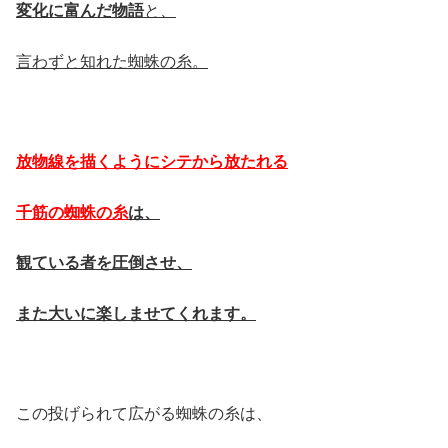
変化に富んだ物語
と、
言わずと知れた蜘蛛の糸。
放物線を描くようにシテから放たれる
千筋の蜘蛛の糸
は、
観ている者を圧倒させ、
また大いに楽しませてくれます。
この投げられて広がる蜘蛛の糸は、