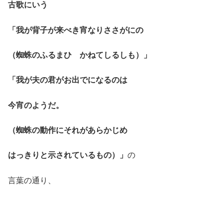
古歌にいう
「我が背子が来べき宵なりささがにの
（蜘蛛のふるまひ かねてしるしも）」
「我が夫の君がお出でになるのは
今宵のようだ。
（蜘蛛の動作にそれがあらかじめ
はっきりと示されているもの）」
の
言葉の通り、