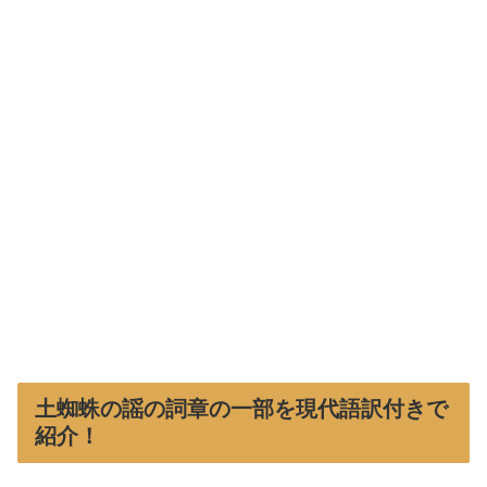
土蜘蛛の謡の詞章の一部を現代語訳付きで
紹介！