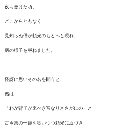
夜も更けた頃、
どこからともなく
見知らぬ僧が頼光のもとへと現れ、
病の様子を尋ねました。
怪訝に思いその名を問うと、
僧は、
「わが背子が来べき宵なりささがにの」と
古今集の一節を歌いつつ頼光に近づき、