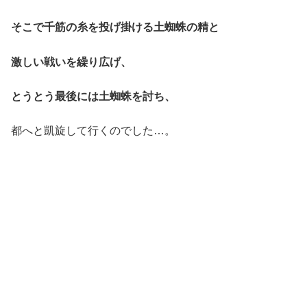
そこで千筋の糸を投げ掛ける土蜘蛛の精と
激しい戦いを繰り広げ、
とうとう最後には土蜘蛛を討ち、
都へと凱旋して行くのでした…。