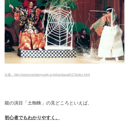
出展：http://www.kandamyoujin.or.jp/kandasai/h17/index.html
能の演目「土蜘蛛」の見どころといえば、
初心者でもわかりやすく、