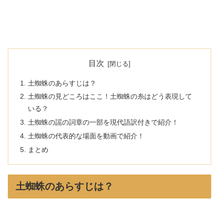
目次
土蜘蛛のあらすじは？
土蜘蛛の見どころはここ！土蜘蛛の糸はどう表現して
いる？
土蜘蛛の謡の詞章の一部を現代語訳付きで紹介！
土蜘蛛の代表的な場面を動画で紹介！
まとめ
土蜘蛛のあらすじは？