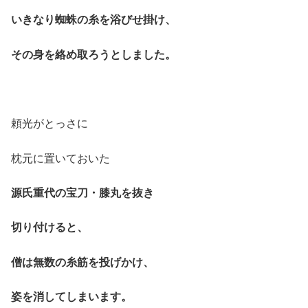
いきなり蜘蛛の糸を浴びせ掛け、
その身を絡め取ろうとしました。
頼光がとっさに
枕元に置いておいた
源氏重代の宝刀・膝丸を抜き
切り付けると、
僧は無数の糸筋を投げかけ、
姿を消してしまいます。