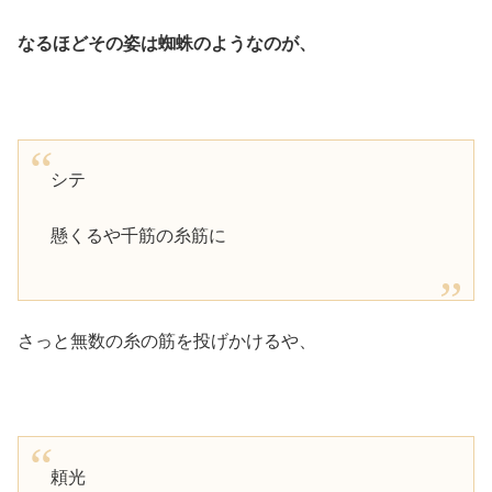
なるほどその姿は蜘蛛のようなのが、
シテ
懸くるや千筋の糸筋に
さっと無数の糸の筋を投げかけるや、
頼光