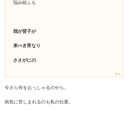
悩み給ふも
我が背子が
来べき宵なり
ささがにの
今さら何をおっしゃるのやら。
病気に苦しまれるのも私の仕業。