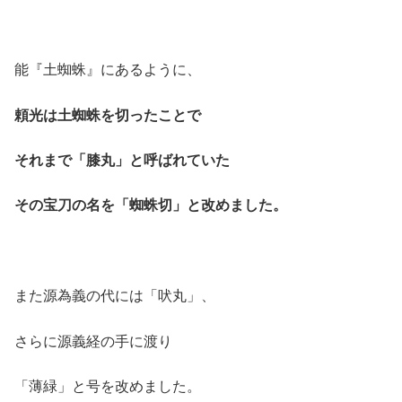
能『土蜘蛛』にあるように、
頼光は土蜘蛛を切ったことで
それまで「膝丸」と呼ばれていた
その宝刀の名を「蜘蛛切」と改めました。
また源為義の代には「吠丸」、
さらに源義経の手に渡り
「薄緑」と号を改めました。