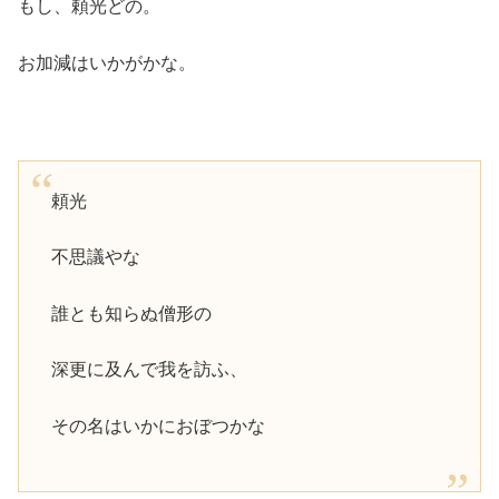
もし、頼光どの。
お加減はいかがかな。
頼光
不思議やな
誰とも知らぬ僧形の
深更に及んで我を訪ふ、
その名はいかにおぼつかな