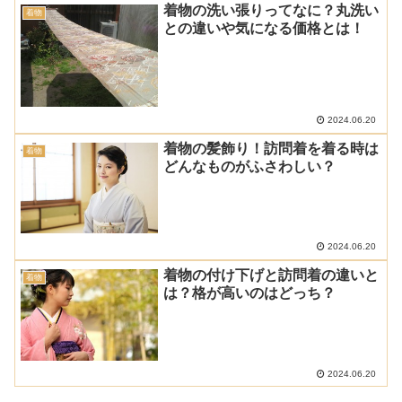
着物の洗い張りってなに？丸洗い
着物
との違いや気になる価格とは！
2024.06.20
着物の髪飾り！訪問着を着る時は
着物
どんなものがふさわしい？
2024.06.20
着物の付け下げと訪問着の違いと
着物
は？格が高いのはどっち？
2024.06.20