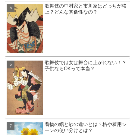
歌舞伎の中村家と市川家はどっちが格
上？どんな関係性なの？
歌舞伎では女は舞台に上がれない！？
子供ならOKって本当？
着物の絽と紗の違いとは？格や着用シ
ーンの使い分けとは？