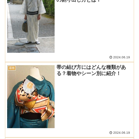
2024.06.19
帯の結び方にはどんな種類があ
着物
る？着物やシーン別に紹介！
2024.06.19