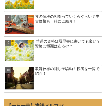
琴の値段の相場っていくらぐらい？中
古価格も一緒にご紹介！
華道の資格は履歴書に書いても良い？
資格に種類はあるの？
歌舞伎界の隠し子騒動！役者を一覧で
紹介！
【一日一善】禅語メルマガ