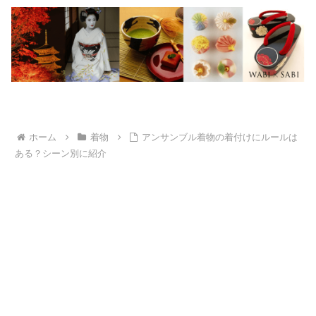
ホーム
着物
アンサンブル着物の着付けにルールは
ある？シーン別に紹介