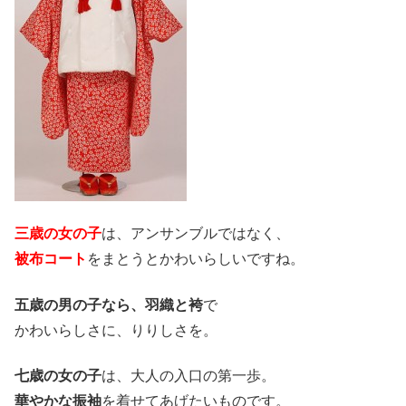
三歳の女の子
は、アンサンブルではなく、
被布コート
をまとうとかわいらしいですね。
五歳の男の子なら、羽織と袴
で
かわいらしさに、りりしさを。
七歳の女の子
は、大人の入口の第一歩。
華やかな振袖
を着せてあげたいものです。