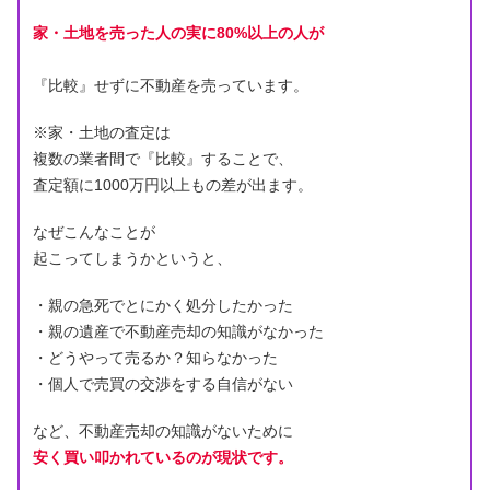
家・土地を売った人の実に80%以上の人が
『比較』せずに不動産を売っています。
※家・土地の査定は
複数の業者間で『比較』することで、
査定額に1000万円以上もの差が出ます。
なぜこんなことが
起こってしまうかというと、
・親の急死でとにかく処分したかった
・親の遺産で不動産売却の知識がなかった
・どうやって売るか？知らなかった
・個人で売買の交渉をする自信がない
など、不動産売却の知識がないために
安く買い叩かれているのが現状です。