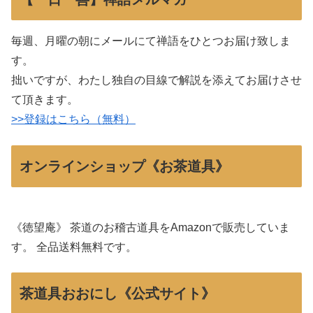
毎週、月曜の朝にメールにて禅語をひとつお届け致しま
す。
拙いですが、わたし独自の目線で解説を添えてお届けさせ
て頂きます。
>>登録はこちら（無料）
オンラインショップ《お茶道具》
《徳望庵》 茶道のお稽古道具をAmazonで販売していま
す。 全品送料無料です。
茶道具おおにし《公式サイト》