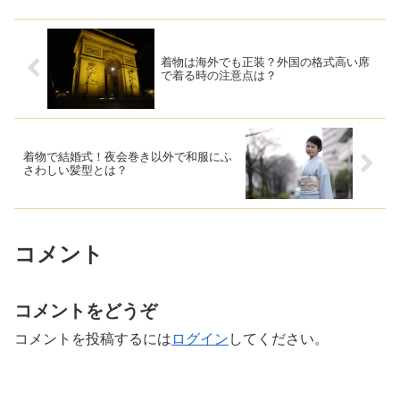
着物は海外でも正装？外国の格式高い席
で着る時の注意点は？
着物で結婚式！夜会巻き以外で和服にふ
さわしい髪型とは？
コメント
コメントをどうぞ
コメントを投稿するには
ログイン
してください。