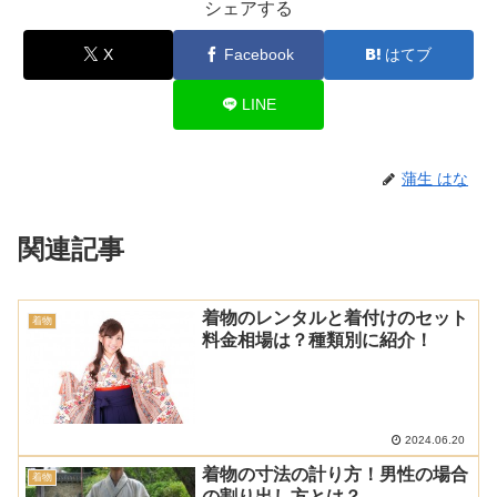
シェアする
X
Facebook
はてブ
LINE
蒲生 はな
関連記事
着物のレンタルと着付けのセット
着物
料金相場は？種類別に紹介！
2024.06.20
着物の寸法の計り方！男性の場合
着物
の割り出し方とは？