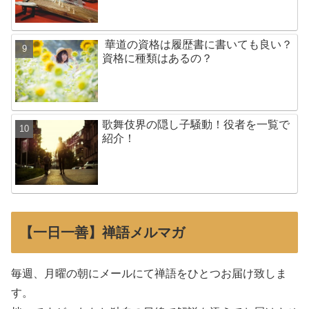
華道の資格は履歴書に書いても良い？
資格に種類はあるの？
歌舞伎界の隠し子騒動！役者を一覧で
紹介！
【一日一善】禅語メルマガ
毎週、月曜の朝にメールにて禅語をひとつお届け致しま
す。