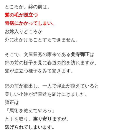
ところが、錦の前は、
髪の毛が逆立つ
奇病にかかってしまい、
お嫁入りどころか
外に出かけることすらできません。
そこで、文屋豊秀の家来である
粂寺弾正
は
錦の前の様子を見に春道の館を訪れますが、
髪が逆立つ様子をみて驚きます。
錦の前が退出し、一人で弾正が控えていると
美しい小姓が煙草盆を届けにきました。
弾正は
「馬術を教えてやろう」
と手を取り、
擦り寄りますが、
逃げられてしまいます。