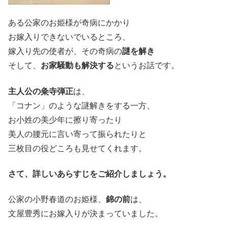
ある公家のお姫様が奇病にかかり
お嫁入りできないでいるところ、
嫁入り先の使者が、その奇病の
謎を解き
そして、
お家騒動も解決する
というお話です。
主人公の粂寺弾正
は、
「コナン」のような謎解きをする一方、
お小姓の美少年に擦り寄ったり
美人の腰元に言い寄って振られたりと
三枚目の役どころも見せてくれます。
さて、詳しいあらすじをご紹介しましょう。
公家の小野春道のお姫様、
錦の前
は、
文屋豊秀にお嫁入りが決まっていました。