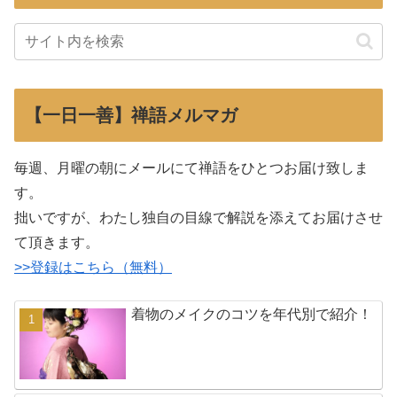
【一日一善】禅語メルマガ
毎週、月曜の朝にメールにて禅語をひとつお届け致しま
す。
拙いですが、わたし独自の目線で解説を添えてお届けさせ
て頂きます。
>>登録はこちら（無料）
着物のメイクのコツを年代別で紹介！