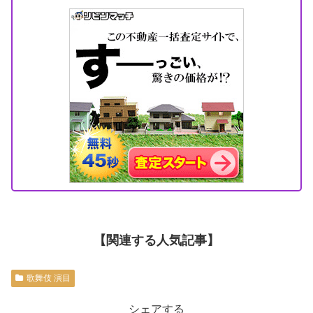
【関連する人気記事】
歌舞伎 演目
シェアする