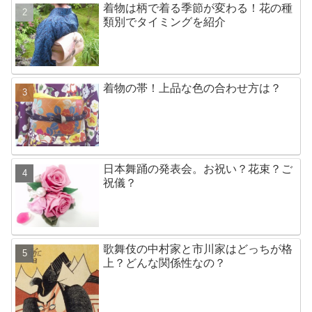
着物は柄で着る季節が変わる！花の種
類別でタイミングを紹介
着物の帯！上品な色の合わせ方は？
日本舞踊の発表会。お祝い？花束？ご
祝儀？
歌舞伎の中村家と市川家はどっちが格
上？どんな関係性なの？