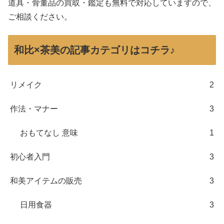
道具・骨董品の買取・鑑定も無料で対応していますので、
ご相談ください。
和比×茶美の記事カテゴリはコチラ♪
リメイク
2
作法・マナー
3
おもてなし 意味
1
初心者入門
3
和美アイテムの販売
3
日用食器
3