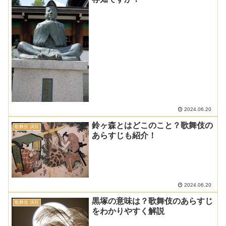
2024.06.20
鈴ヶ森とはどこのこと？歌舞伎の
歌舞伎 演目
あらすじも紹介！
2024.06.20
黒塚の意味は？歌舞伎のあらすじ
歌舞伎 演目
をわかりやすく解説