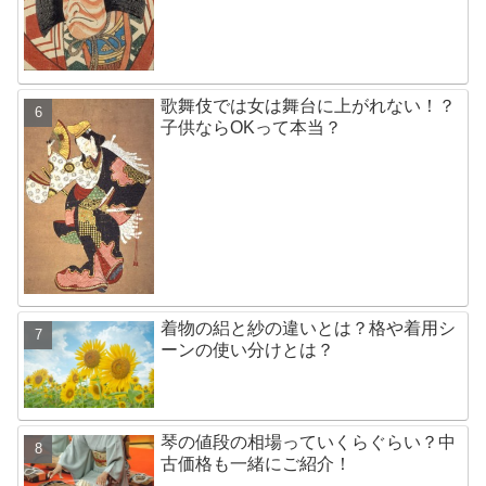
歌舞伎では女は舞台に上がれない！？
子供ならOKって本当？
着物の絽と紗の違いとは？格や着用シ
ーンの使い分けとは？
琴の値段の相場っていくらぐらい？中
古価格も一緒にご紹介！