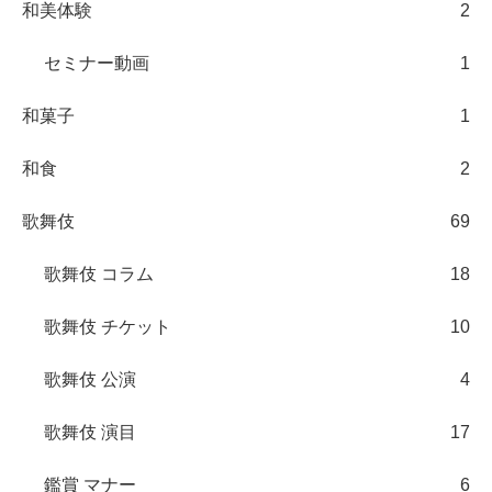
和美体験
2
セミナー動画
1
和菓子
1
和食
2
歌舞伎
69
歌舞伎 コラム
18
歌舞伎 チケット
10
歌舞伎 公演
4
歌舞伎 演目
17
鑑賞 マナー
6